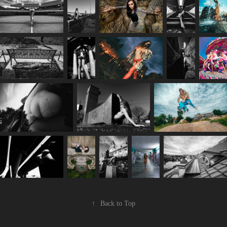
↑
Back to Top