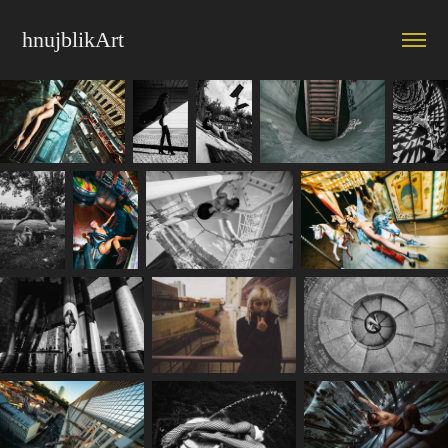
hnujblikArt 