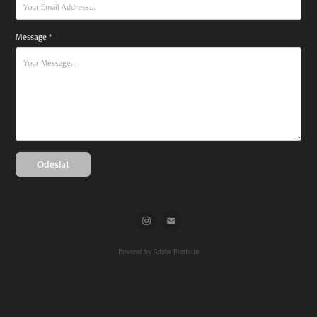
Message *
Odeslat
Powered by
Adobe Portfolio